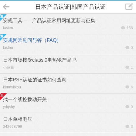
日本产品认证|韩国产品认证
安规工具——产品认证常用网址更新与征集
fasten
158
安规网常见问与答（FAQ）
fasten
0
日本市场接受class 0电热毯产品吗
小麻花
1
日本PSE认证的证书如何查询
kennykkou
6
找一个线控拨动开关
ydqshy
0
日本单相电压
342668799
3