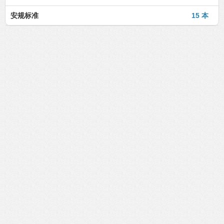
安规标准
15 本