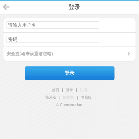
登录
安全提问(未设置请忽略)
登录
首页
|
登录
|
注册
简易版
|
触屏版
|
电脑版
|
© Comsenz Inc.