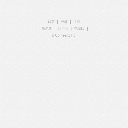
首页
|
登录
|
注册
简易版
|
触屏版
|
电脑版
|
© Comsenz Inc.