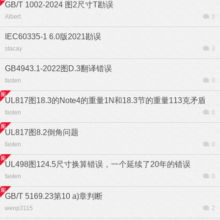
GB/T 1002-2024 图2尺寸T勘误
Albert.
0
IEC60335-1 6.0版2021勘误
stacay
3
GB4943.1-2022图D.3翻译错误
fasten
0
UL817图18.3的Note4的重量1N和18.3节的重量113克矛盾
fasten
0
UL817图8.2倒角问题
fasten
0
UL498图124.5尺寸换算错误，一个延续了20年的错误
fasten
0
GB/T 5169.23第10 a)章判断
wenp3115
2