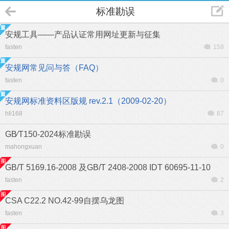
标准勘误
安规工具——产品认证常用网址更新与征集
fasten
158
安规网常见问与答（FAQ）
fasten
0
安规网标准资料区版规 rev.2.1（2009-02-20）
hli168
87
GB∕T150-2024标准勘误
mahongxuan
0
GB/T 5169.16-2008 及GB/T 2408-2008 IDT 60695-11-10
fasten
2
CSA C22.2 NO.42-99自摆乌龙图
fasten
3