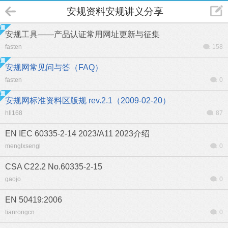
安规资料安规讲义分享
安规工具——产品认证常用网址更新与征集
fasten
158
安规网常见问与答（FAQ）
fasten
0
安规网标准资料区版规 rev.2.1（2009-02-20）
hli168
87
EN IEC 60335-2-14 2023/A11 2023介绍
menglxsengl
0
CSA C22.2 No.60335-2-15
gaojo
0
EN 50419:2006
tianrongcn
0