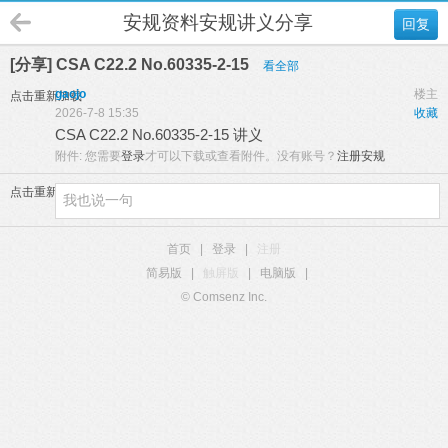
安规资料安规讲义分享
回复
[分享] CSA C22.2 No.60335-2-15
看全部
gaojo
楼主
点击重新加载
2026-7-8 15:35
收藏
CSA C22.2 No.60335-2-15 讲义
附件:
您需要
登录
才可以下载或查看附件。没有账号？
注册安规
点击重新加载
首页
|
登录
|
注册
简易版
|
触屏版
|
电脑版
|
© Comsenz Inc.