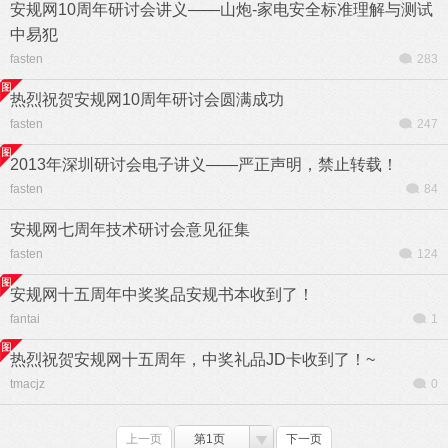
安规网10周年研讨会讲义——山炮-家电安全标准理解与测试
中易犯
fasten
283
热烈祝贺安规网10周年研讨会圆满成功
fasten
247
2013年深圳研讨会电子讲义——严正声明，禁止转载！
fasten
84
安规网七周年技术研讨会意见征集
fasten
124
安规网十五周年中奖奖品安规书本收到了！
fantai
1
热烈祝贺安规网十五周年，中奖礼品JD卡收到了！~
tmacjz
0
上一页
第1页
下一页