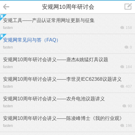
安规网10周年研讨会
安规工具——产品认证常用网址更新与征集
fasten
158
安规网常见问与答（FAQ）
fasten
0
安规网10周年研讨会讲义——唐杰&姚猛灯具议题
fasten
184
安规网10周年研讨会讲义——李世灵IEC62368议题讲义
fasten
407
安规网10周年研讨会讲义——农舟电池议题讲义
fasten
90
安规网10周年研讨会讲义——陈凌峰博士《我的行业观》
fasten
196