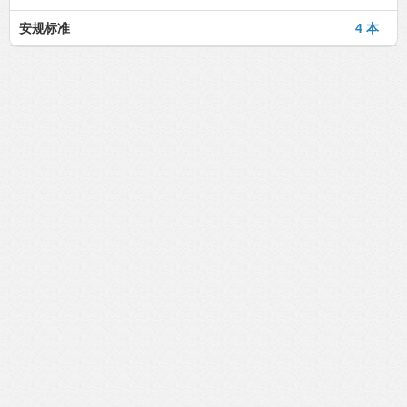
安规标准
4 本