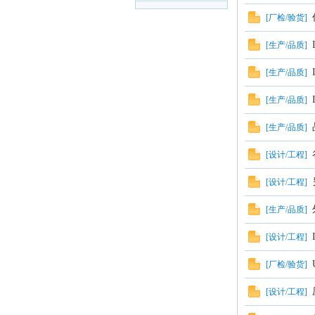
专版
[
厂检/验货
]
[
生产/品质
]
[
生产/品质
]
[
生产/品质
]
[
生产/品质
]
[
设计/工程
]
[
设计/工程
]
[
生产/品质
]
[
设计/工程
]
[
厂检/验货
]
[
设计/工程
]