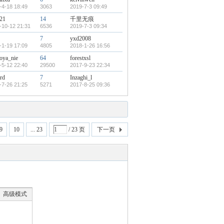
-4-18 18:49
3063
2019-7-3 09:49
21
14
千里无痕
-10-12 21:31
6536
2019-7-3 09:34
7
yxd2008
-1-19 17:09
4805
2018-1-26 16:56
oya_nie
64
forestxsl
-5-12 22:40
29500
2017-9-23 22:34
.rd
7
Inzaghi_l
-7-26 21:25
5271
2017-8-25 09:36
9
10
... 23
/ 23 页
下一页
高级模式