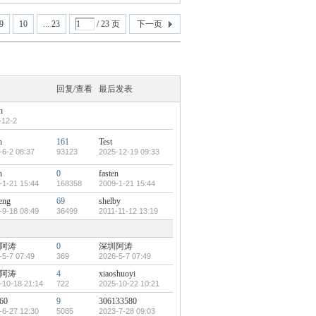
9
10
... 23
/ 23 页
下一页
回复/查看
最后发表
n
-12-2
n
161
Test
-6-2 08:37
93123
2025-12-19 09:33
n
0
fasten
-1-21 15:44
168358
2009-1-21 15:44
eng
69
shelby
-9-18 08:49
36499
2011-11-12 13:19
阿涛
0
深圳阿涛
-5-7 07:49
369
2026-5-7 07:49
阿涛
4
xiaoshuoyi
-10-18 21:14
722
2025-10-22 10:21
960
9
306133580
-6-27 12:30
5085
2023-7-28 09:03