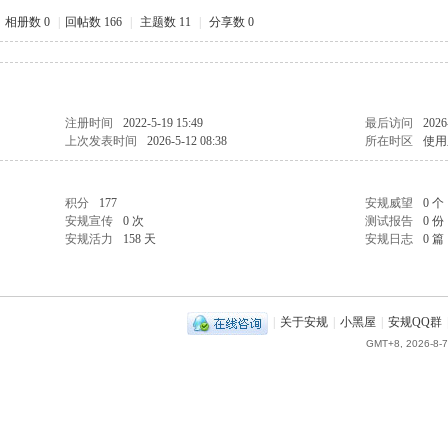
相册数 0
|
回帖数 166
|
主题数 11
|
分享数 0
注册时间
2022-5-19 15:49
最后访问
2026
上次发表时间
2026-5-12 08:38
所在时区
使用
积分
177
安规威望
0 个
安规宣传
0 次
测试报告
0 份
安规活力
158 天
安规日志
0 篇
|
关于安规
|
小黑屋
|
安规QQ群
GMT+8, 2026-8-7