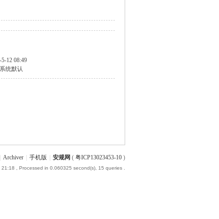
-5-12 08:49
系统默认
|
Archiver
|
手机版
|
安规网
(
粤ICP13023453-10
)
 21:18
, Processed in 0.060325 second(s), 15 queries .