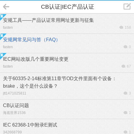
CB认证|IEC产品认证
安规工具——产品认证常用网址更新与征集
fasten
158
安规网常见问与答（FAQ）
fasten
0
IEC网站改版几个重要网址变更
fasten
67
关于60335-2-14标准第11章节OD文件里面有个设备：
brake，这个是什么设备？
jtt1471025811
3
CB认证问题
海底世界1536
1
IEC 62368-1中附录E测试
342668799
1