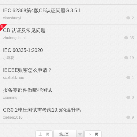
IEC 62368第4版CB认证问题G.3.5.1
xiaoshuoyi
2
CB 认证及常见问题
zhutongshuai
35
IEC 60335-1:2020
小麻花
19
IECEE账密怎么申请？
scofieldzhuo
1
报备零部件做哪些测试
xiaoning
0
Cl30.1球压测试需考虑19.5的温升吗
xielien1010
9
上一页
第1页
下一页