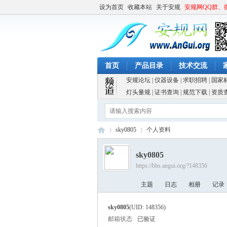
设为首页
收藏本站
关于安规
安规网QQ群、
首页
产品目录
技术交流
安规论坛
|
仪器设备
|
求职招聘
|
国家
灯头量规
|
证书查询
|
规范下载
|
资质
sky0805
个人资料
sky0805
https://bbs.angui.org/?148356
安
›
›
主题
日志
相册
记录
sky0805
(UID: 148356)
邮箱状态
已验证