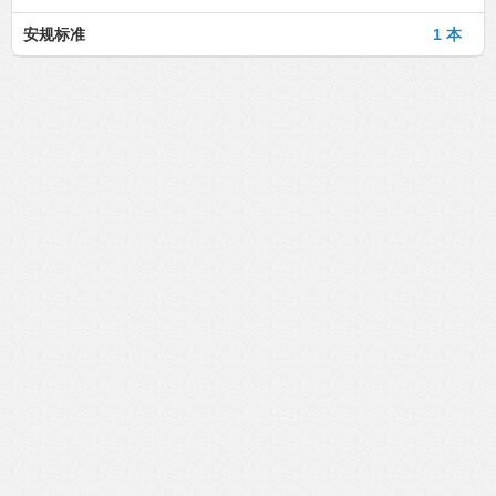
安规标准
1 本