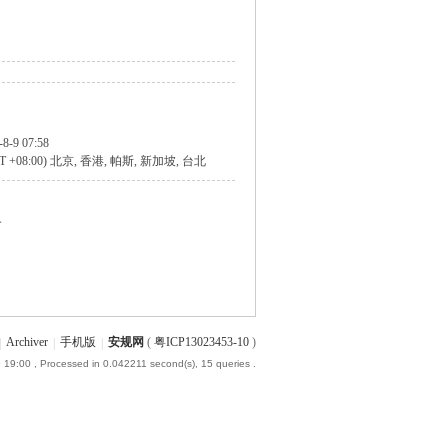
-8-9 07:58
T +08:00) 北京, 香港, 帕斯, 新加坡, 台北
个
|
Archiver
|
手机版
|
安规网
(
粤ICP13023453-10
)
 19:00
, Processed in 0.042211 second(s), 15 queries .