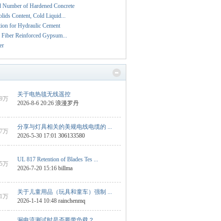
 Number of Hardened Concrete
ds Content, Cold Liquid...
on for Hydraulic Cement
Fiber Reinforced Gypsum...
er
关于电热毯无线遥控
9万
2026-8-6 20:26
浪漫罗丹
分享与灯具相关的美规电线电缆的 ...
7万
2026-5-30 17:01
306133580
UL 817 Retention of Blades Tes ...
5万
2026-7-20 15:16
billma
关于儿童用品（玩具和童车）强制 ...
1万
2026-1-14 10:48
rainchenmq
漏电流测试时是否要带负载？