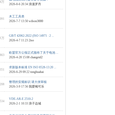
4万
2026-8-6 20:34
浪漫罗丹
木工工具类
6091
2026-7-7 13:50
wilson3000
GB/T 42062-2022 (ISO 14971 : 2 ...
1万
2026-4-7 11:23
2iso
欧盟官方公报正式颁布了关于电池 ...
 863
2026-4-28 15:08
changeid2
求新版本标准 EN ISO 8528-13:20 ...
3351
2026-6-29 09:22
tonghuahai
整理的安规标识 请大侠审核
4208
2026-3-9 17:56
我爱喝可乐
VDE-AR-E 2510-2
1534
2026-2-1 10:33
浪子边城