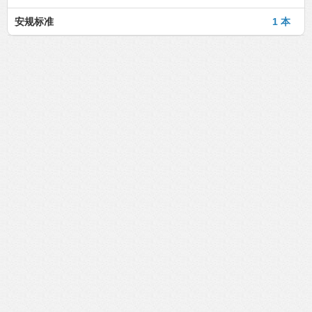
安规标准
1 本