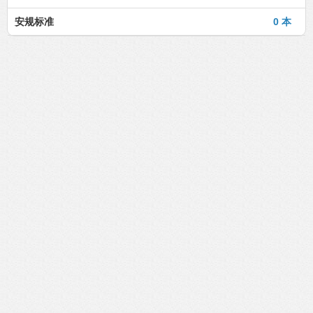
安规标准
0 本