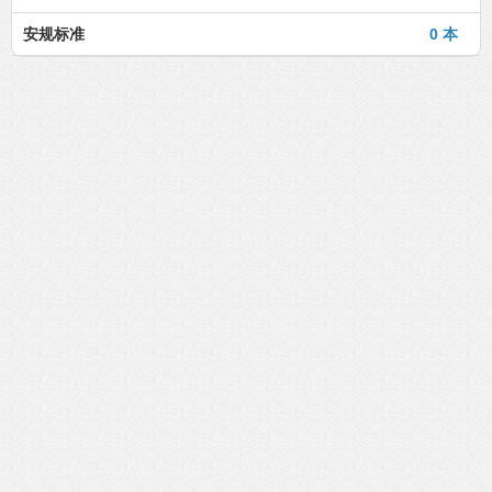
安规标准
0 本