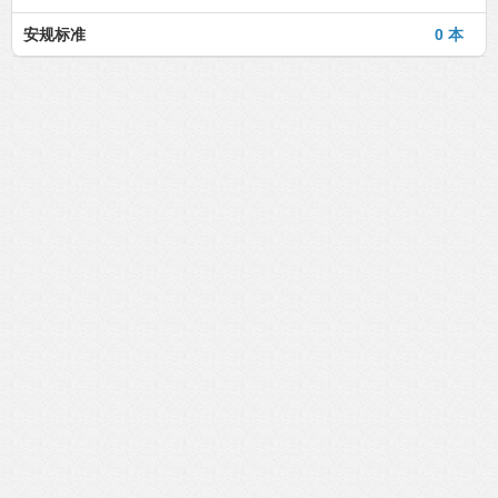
安规标准
0 本