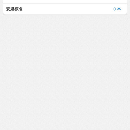
安规标准
0 本