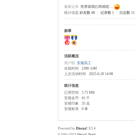
最新记录
世界因我们而精彩 ...
统计信息
好友数 68
|
记录数 1
|
日志数 11
规
勋章
活跃概况
用户组
安规高工
在线时间
2390 小时
上次活动时间
2025-6-20 14:08
统计信息
网
已用空间
5.75 MB
安规金币
61 个
安规印象
35 点
安规标准
0 本
Powered by
Discuz!
X3.4
© 2001-2023
Discuz! Team
.