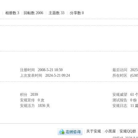
|
相册数 3
|
回帖数 2006
|
主题数 33
|
分享数 0
注册时间
2008-5-21 18:59
最后访问
2025
上次发表时间
2024-5-21 09:24
所在时区
(GM
积分
2039
安规威望
61 
安规宣传
0 次
测试报告
0 份
安规活力
1836 天
安规日志
11 
|
关于安规
|
小黑屋
|
安规QQ群
GMT+8, 2026-8-6