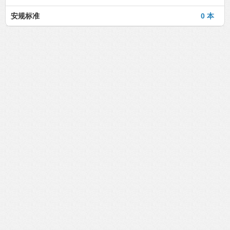
安规标准
0 本