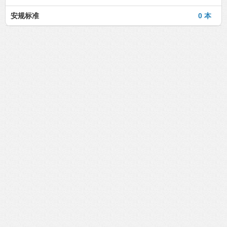
安规标准
0 本