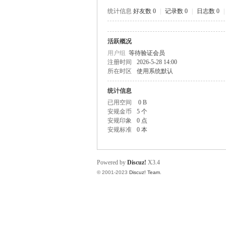
统计信息
好友数 0
|
记录数 0
|
日志数 0
|
活跃概况
规
用户组
等待验证会员
注册时间
2026-5-28 14:00
所在时区
使用系统默认
统计信息
已用空间
0 B
安规金币
5 个
安规印象
0 点
安规标准
0 本
网
Powered by
Discuz!
X3.4
© 2001-2023
Discuz! Team
.