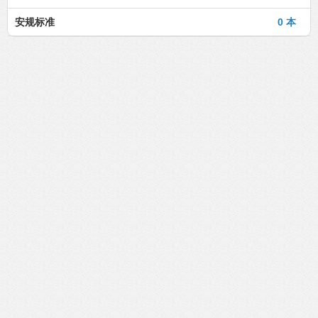
安规标准
0 本