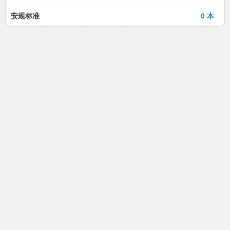
安规标准
0 本