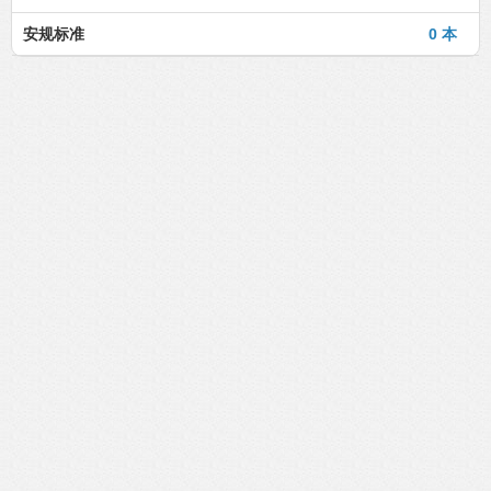
安规标准
0 本