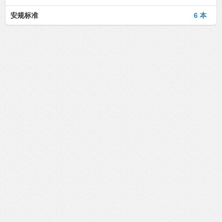
安规标准
6 本