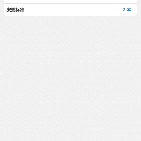
安规标准
3 本