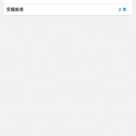
安规标准
2 本