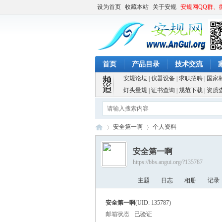
设为首页
收藏本站
关于安规
安规网QQ群、
首页
产品目录
技术交流
安规论坛
|
仪器设备
|
求职招聘
|
国家
灯头量规
|
证书查询
|
规范下载
|
资质
安全第一啊
个人资料
安全第一啊
https://bbs.angui.org/?135787
安
›
›
主题
日志
相册
记录
安全第一啊
(UID: 135787)
邮箱状态
已验证