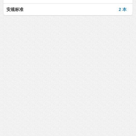
安规标准
2 本