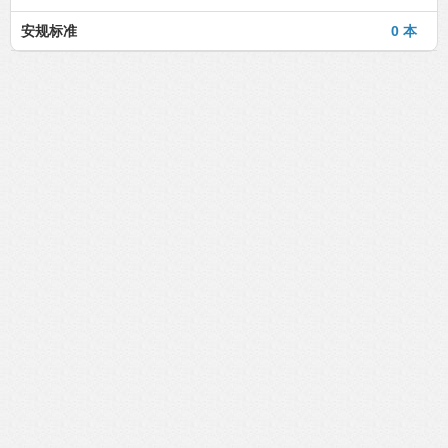
安规标准
0 本