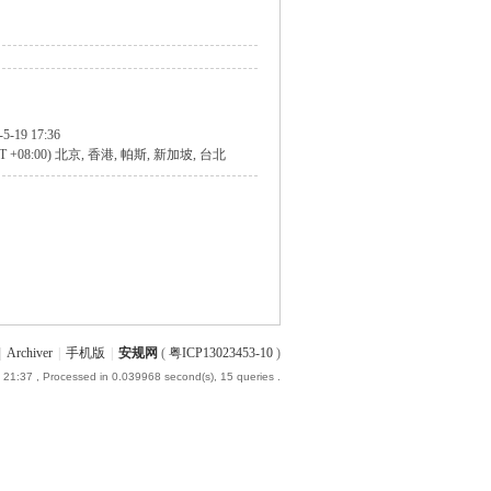
-5-19 17:36
T +08:00) 北京, 香港, 帕斯, 新加坡, 台北
|
Archiver
|
手机版
|
安规网
(
粤ICP13023453-10
)
 21:37
, Processed in 0.039968 second(s), 15 queries .