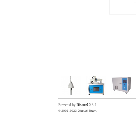
Powered by
Discuz!
X3.4
© 2001-2023
Discuz! Team
.