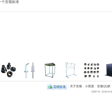
一个安规标准
|
关于安规
|
小黑屋
|
安规QQ群
GMT+8, 2026-8-8