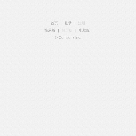
首页
|
登录
|
注册
简易版
|
触屏版
|
电脑版
|
© Comsenz Inc.