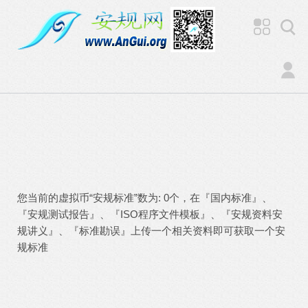
您当前的虚拟币“安规标准”数为: 0个，在『国内标准』、
『安规测试报告』、『ISO程序文件模板』、『安规资料安
规讲义』、『标准勘误』上传一个相关资料即可获取一个安
规标准