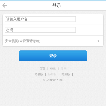
登录
安全提问(未设置请忽略)
登录
首页
|
登录
|
注册
简易版
|
触屏版
|
电脑版
|
© Comsenz Inc.