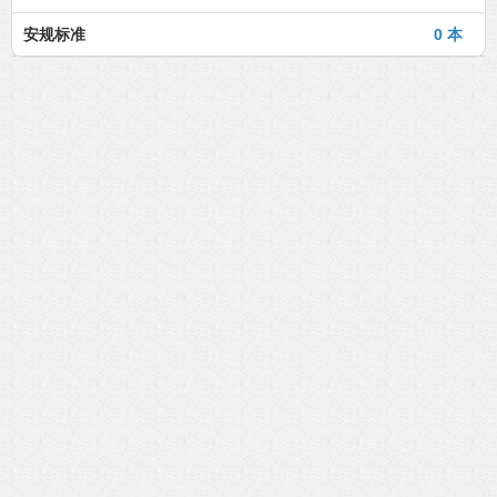
安规标准
0 本