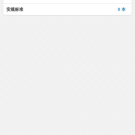
安规标准
0 本