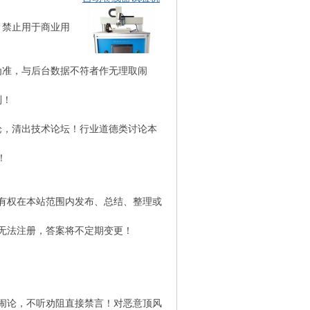
，禁止用于商业用
耐划痕试验机
为准，与后台数据不符者作无理取闹
则！
论，清出技术论坛！行业道德类讨论本
各种灯头量规现货
！
站有权在本站范围内发布、总结、整理或
无法注册，答案将不定期变更！
灼热丝试验机现货
闹论，不听劝阻直接禁言！对恶意顶风