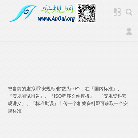
您当前的虚拟币“安规标准”数为: 0个，在『国内标准』、
『安规测试报告』、『ISO程序文件模板』、『安规资料安
规讲义』、『标准勘误』上传一个相关资料即可获取一个安
规标准