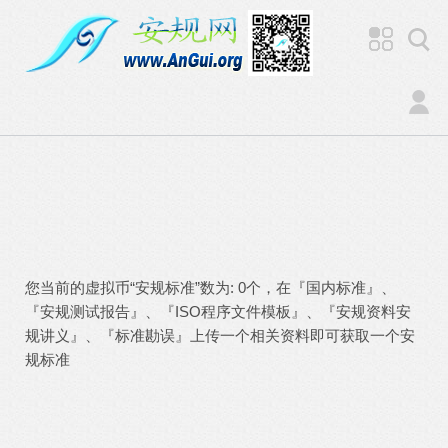
您当前的虚拟币“安规标准”数为: 0个，在『国内标准』、
『安规测试报告』、『ISO程序文件模板』、『安规资料安
规讲义』、『标准勘误』上传一个相关资料即可获取一个安
规标准