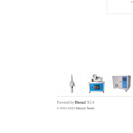
Powered by
Discuz!
X3.4
© 2001-2023
Discuz! Team
.