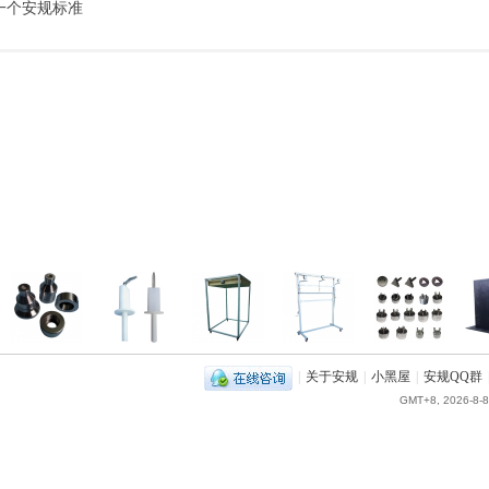
一个安规标准
|
关于安规
|
小黑屋
|
安规QQ群
GMT+8, 2026-8-8