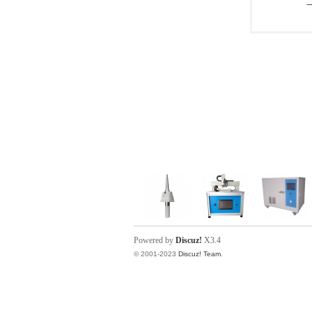
Powered by
Discuz!
X3.4
© 2001-2023
Discuz! Team
.