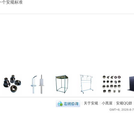
一个安规标准
|
关于安规
|
小黑屋
|
安规QQ群
GMT+8, 2026-8-7