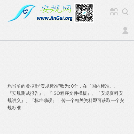
您当前的虚拟币“安规标准”数为: 0个，在『国内标准』、
『安规测试报告』、『ISO程序文件模板』、『安规资料安
规讲义』、『标准勘误』上传一个相关资料即可获取一个安
规标准