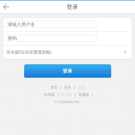
登录
安全提问(未设置请忽略)
登录
首页
|
登录
|
注册
简易版
|
触屏版
|
电脑版
|
© Comsenz Inc.