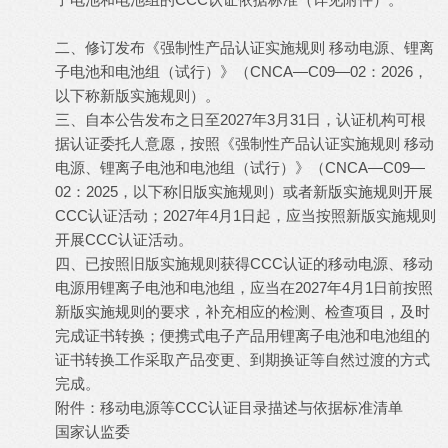
( j; l! H(
r5 u$ A' r3 m4 q
二、修订发布《强制性产品认证实施规则 移动电源、锂离
子电池和电池组（试行）》（CNCA—C09—02：2026，
以下称新版实施规则）。
三、自本公告发布之日至2027年3月31日，认证机构可根
据认证委托人意愿，按照《强制性产品认证实施规则 移动
电源、锂离子电池和电池组（试行）》（CNCA—C09—
02：2025，以下称旧版实施规则）或者新版实施规则开展
CCC认证活动；2027年4月1日起，应当按照新版实施规则
开展CCC认证活动。
四、已按照旧版实施规则获得CCC认证的移动电源、移动
电源用锂离子电池和电池组，应当在2027年4月1日前按照
新版实施规则的要求，补充相应的检测、检查项目，及时
完成证书转换；便携式电子产品用锂离子电池和电池组的
证书转换工作采取产品变更、到期换证等自然过渡的方式
完成。
附件：移动电源等CCC认证目录描述与依据标准清单
国家认监委
& Y6 D0 n% F% X( |( U% z