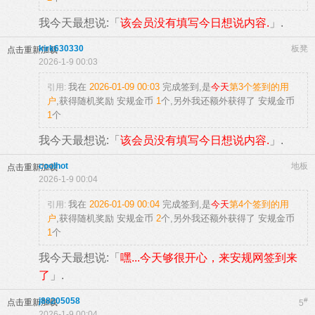
我今天最想说:「
该会员没有填写今日想说内容.
」.
kirk630330
板凳
点击重新加载
2026-1-9 00:03
我在
2026-01-09 00:03
完成签到,是
今天
第3个签到的用
引用:
户
,获得随机奖励
安规金币
1
个
,另外我还额外获得了
安规金币
1
个
我今天最想说:「
该会员没有填写今日想说内容.
」.
coolhot
地板
点击重新加载
2026-1-9 00:04
我在
2026-01-09 00:04
完成签到,是
今天
第4个签到的用
引用:
户
,获得随机奖励
安规金币
2
个
,另外我还额外获得了
安规金币
1
个
我今天最想说:「
嘿...今天够很开心，来安规网签到来
了
」.
j88205058
#
点击重新加载
5
2026-1-9 00:04