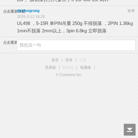
dirkfengrong
板凳
点击重新加载
2026-3-12 16:26
UL498 ，5-15R 单PIN吊重 250g 不得脱落 ，2PIN 1.36kg
1min不脱落 2mm以上，3pin 6.8kg 立即脱落
点击重新加载
首页
|
登录
|
注册
简易版
|
触屏版
|
电脑版
|
© Comsenz Inc.